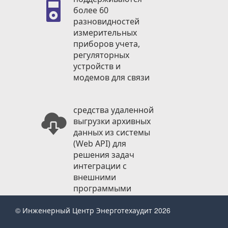
более 60
разновидностей
измерительных
приборов учета,
регуляторных
устройств и
модемов для связи
средства удаленной
выгрузки архивных
данных из системы
(Web API) для
решения задач
интеграции с
внешними
программыми
системами
© Инженерный Центр Энерготехаудит 2026